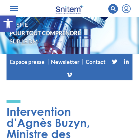
Ouvrir la barre d’outils
LE SITE
POUR TOUT COMPRENDRE
SUR LE DM
Espace presse
Newsletter
Contact
Intervention
d’Agnès Buzyn,
Ministre des