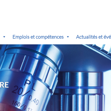
s
Emplois et compétences
Actualités et é
RE