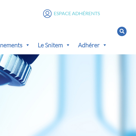
ESPACE ADHÉRENTS
vénements
Le Snitem
Adhérer