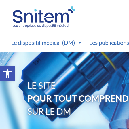
Le dispositif médical (DM)
Les publication
Ouvrir la barre d’outils
LE SITE
POUR TOUT COMPREND
SUR LE DM