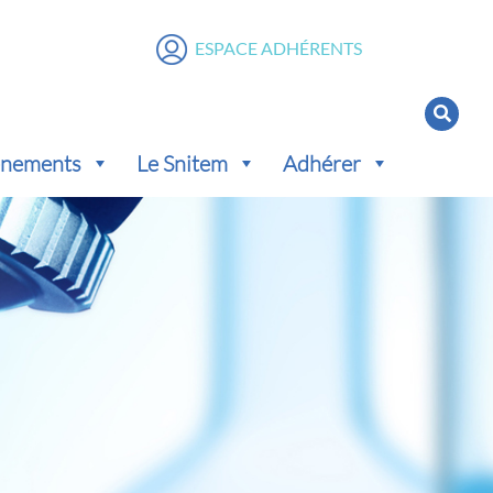
ESPACE ADHÉRENTS
vénements
Le Snitem
Adhérer