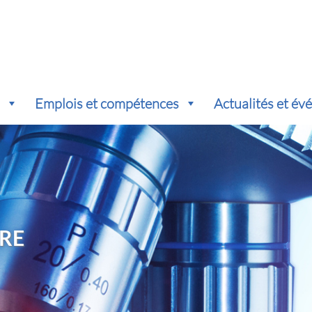
s
Emplois et compétences
Actualités et é
RE