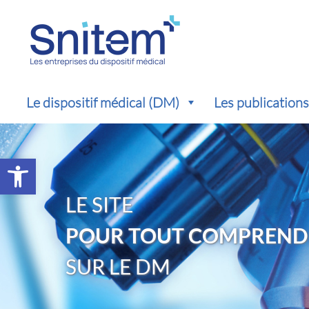
Le dispositif médical (DM)
Les publication
Ouvrir la barre d’outils
LE SITE
POUR TOUT COMPREND
SUR LE DM