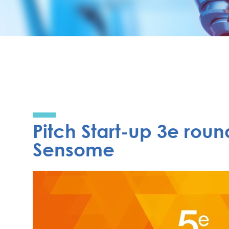
Pitch Start-up 3e roun
Sensome