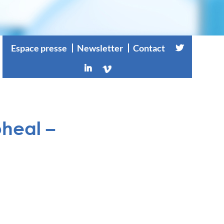
Espace presse
Newsletter
Contact
pheal –