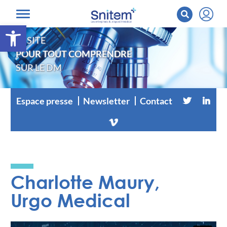
Ouvrir la barre d’outils
LE SITE
POUR TOUT COMPRENDRE
SUR LE DM
Espace presse
Newsletter
Contact
Charlotte Maury,
Urgo Medical