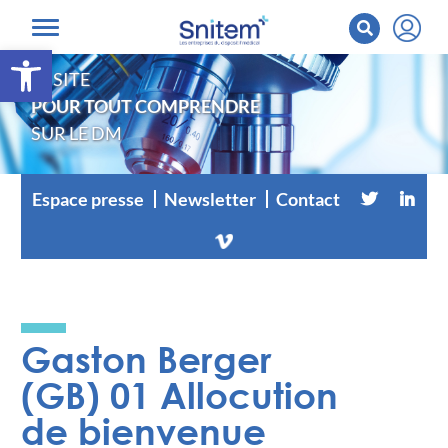
Ouvrir la barre d’outils
LE SITE
POUR TOUT COMPRENDRE
SUR LE DM
Espace presse
Newsletter
Contact
Gaston Berger
(GB) 01 Allocution
de bienvenue