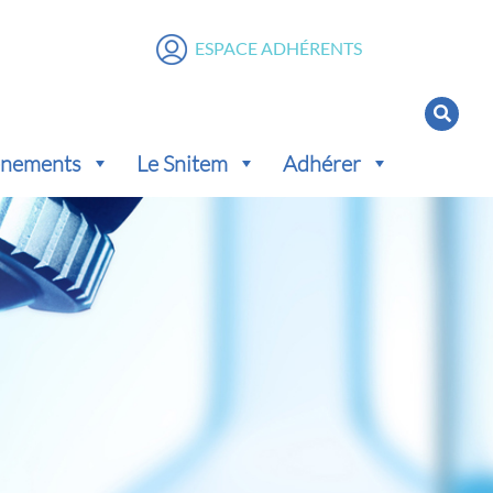
ESPACE ADHÉRENTS
vénements
Le Snitem
Adhérer