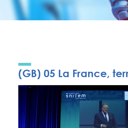
(GB) 05 La France, ter