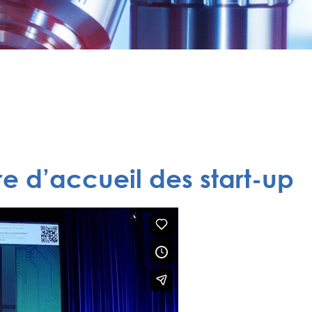
re d’accueil des start-up