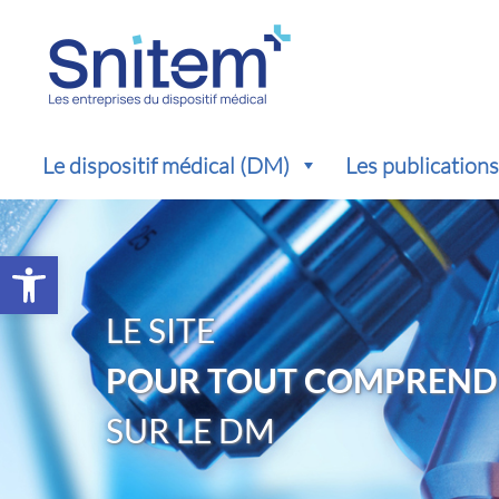
Le dispositif médical (DM)
Les publication
Ouvrir la barre d’outils
LE SITE
POUR TOUT COMPREND
SUR LE DM