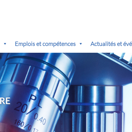
s
Emplois et compétences
Actualités et é
RE