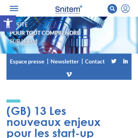
Ouvrir la barre d’outils
LE SITE
POUR TOUT COMPRENDRE
SUR LE DM
Espace presse
Newsletter
Contact
(GB) 13 Les
nouveaux enjeux
pour les start-up