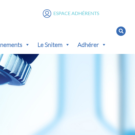
ESPACE ADHÉRENTS
vénements
Le Snitem
Adhérer