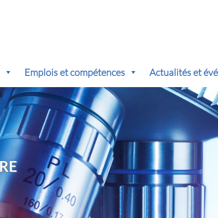
s
Emplois et compétences
Actualités et é
RE