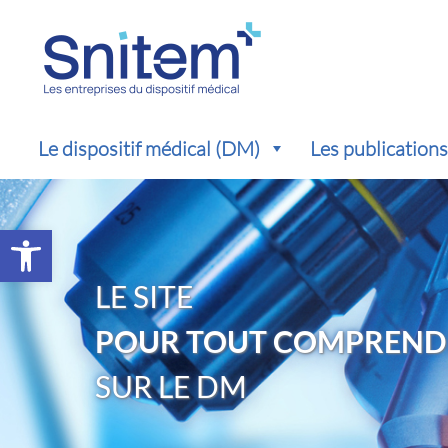
Le dispositif médical (DM)
Les publication
Ouvrir la barre d’outils
LE SITE
POUR TOUT COMPREND
SUR LE DM