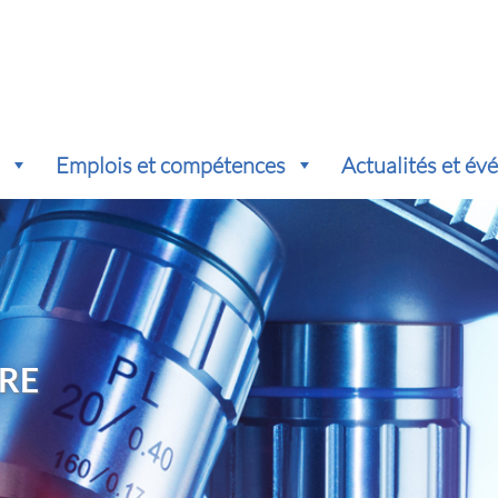
s
Emplois et compétences
Actualités et é
RE