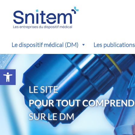
Le dispositif médical (DM)
Les publication
Ouvrir la barre d’outils
LE SITE
POUR TOUT COMPREND
SUR LE DM