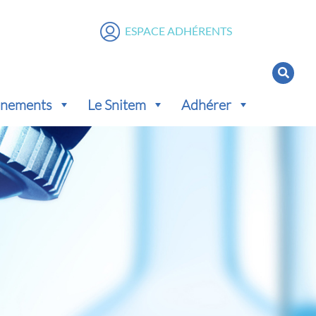
ESPACE ADHÉRENTS
vénements
Le Snitem
Adhérer