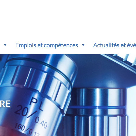
s
Emplois et compétences
Actualités et é
RE