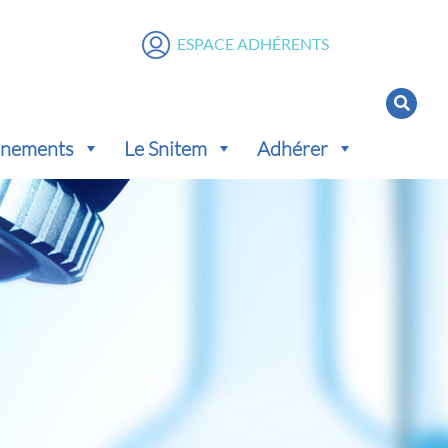
ESPACE ADHÉRENTS
vénements
Le Snitem
Adhérer