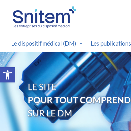
Le dispositif médical (DM)
Les publication
Ouvrir la barre d’outils
LE SITE
POUR TOUT COMPREND
SUR LE DM