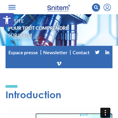
Ouvrir la barre d’outils
LE SITE
POUR TOUT COMPRENDRE
SUR LE DM
Espace presse
Newsletter
Contact
Introduction