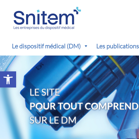
Le dispositif médical (DM)
Les publication
Ouvrir la barre d’outils
LE SITE
POUR TOUT COMPREND
SUR LE DM