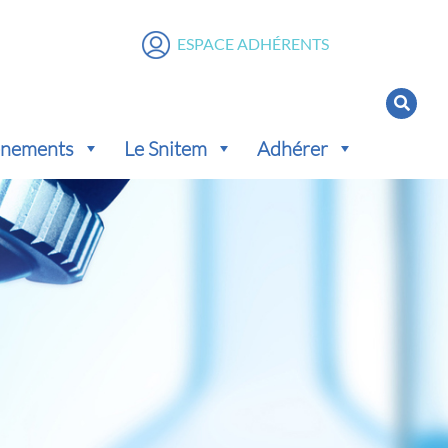
ESPACE ADHÉRENTS
vénements
Le Snitem
Adhérer