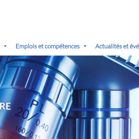
s
Emplois et compétences
Actualités et é
RE