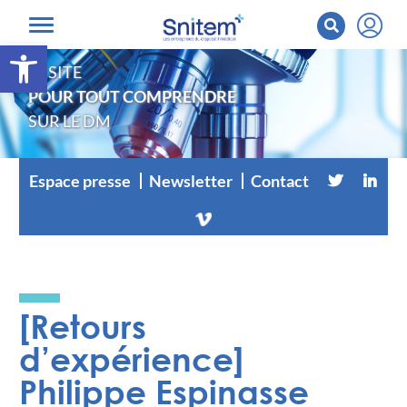
Ouvrir la barre d’outils
LE SITE
POUR TOUT COMPRENDRE
SUR LE DM
Espace presse
Newsletter
Contact
[Retours
d’expérience]
Philippe Espinasse