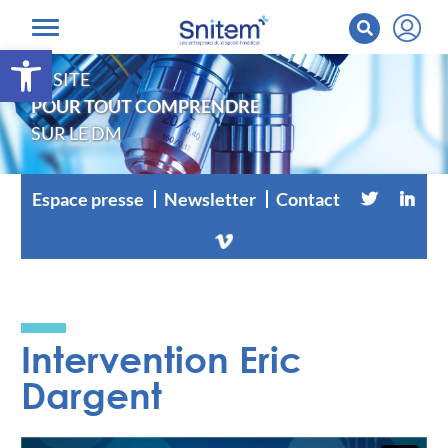
Ouvrir la barre d’outils
LE SITE
POUR TOUT COMPRENDRE
SUR LE DM
Espace presse
Newsletter
Contact
Intervention Eric
Dargent