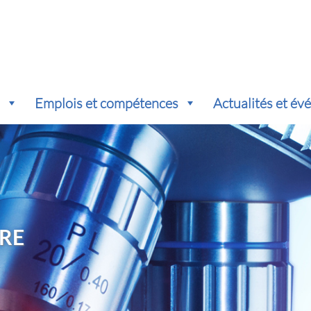
s
Emplois et compétences
Actualités et é
RE