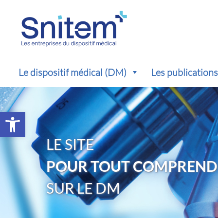
Le dispositif médical (DM)
Les publication
Ouvrir la barre d’outils
LE SITE
POUR TOUT COMPREND
SUR LE DM