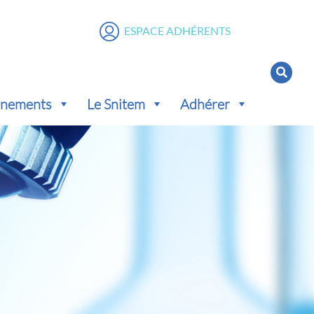
ESPACE ADHÉRENTS
vénements
Le Snitem
Adhérer