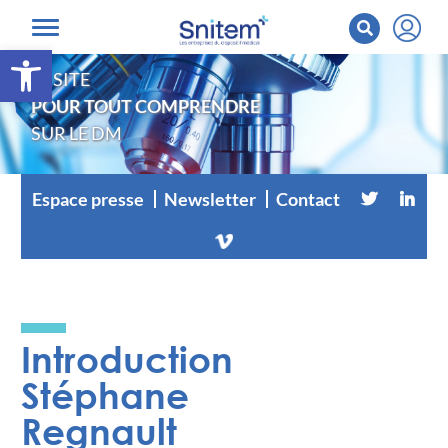
Ouvrir la barre d’outils
LE SITE
POUR TOUT COMPRENDRE
SUR LE DM
Espace presse
Newsletter
Contact
Introduction
Stéphane
Regnault