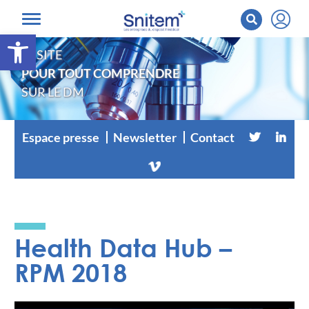
Ouvrir la barre d’outils
LE SITE
POUR TOUT COMPRENDRE
SUR LE DM
Espace presse
Newsletter
Contact
Health Data Hub –
RPM 2018