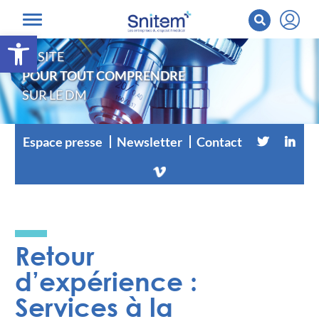
Ouvrir la barre d’outils
LE SITE
POUR TOUT COMPRENDRE
SUR LE DM
Espace presse
Newsletter
Contact
Retour
d’expérience :
Services à la