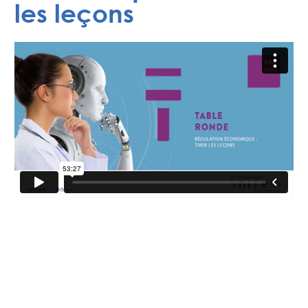
les leçons