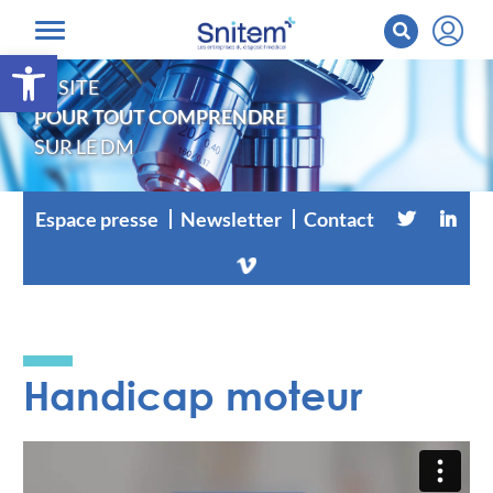
Ouvrir la barre d’outils
LE SITE
POUR TOUT COMPRENDRE
SUR LE DM
Espace presse
Newsletter
Contact
Handicap moteur