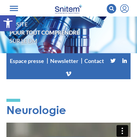
Ouvrir la barre d’outils
LE SITE
POUR TOUT COMPRENDRE
SUR LE DM
Espace presse
Newsletter
Contact
Neurologie