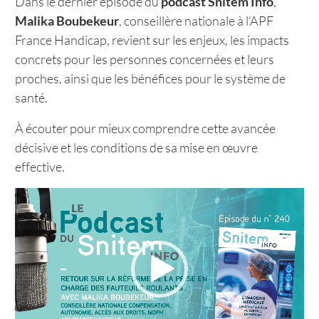
Dans le dernier épisode du
podcast Snitem Info
,
Malika Boubekeur
, conseillère nationale à l’APF
France Handicap, revient sur les enjeux, les impacts
concrets pour les personnes concernées et leurs
proches, ainsi que les bénéfices pour le système de
santé.
À écouter pour mieux comprendre cette avancée
décisive et les conditions de sa mise en œuvre
effective.
Lecteur
vidéo