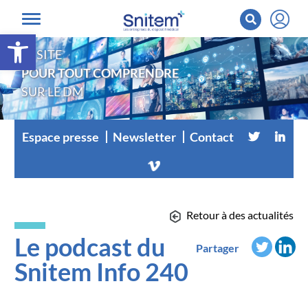
Ouvrir la barre d’outils
LE SITE
POUR TOUT COMPRENDRE
SUR LE DM
Espace presse
Newsletter
Contact
Retour à des actualités
Le podcast du
Partager
Snitem Info 240