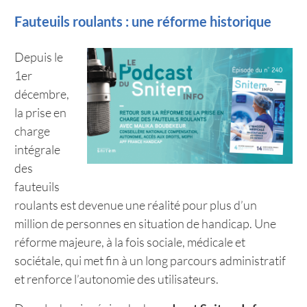
Fauteuils roulants : une réforme historique
Depuis le
1er
décembre,
la prise en
charge
intégrale
des
fauteuils
roulants est devenue une réalité pour plus d’un
million de personnes en situation de handicap. Une
réforme majeure, à la fois sociale, médicale et
sociétale, qui met fin à un long parcours administratif
et renforce l’autonomie des utilisateurs.