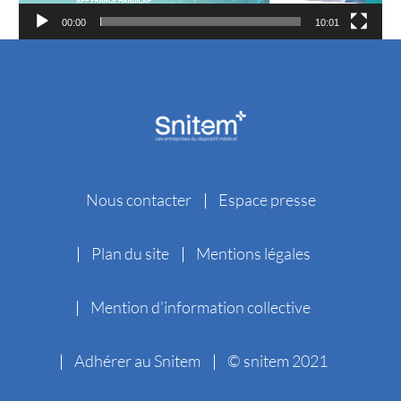
00:00
10:01
Nous contacter
Espace presse
Plan du site
Mentions légales
Mention d’information collective
Adhérer au Snitem
© snitem 2021