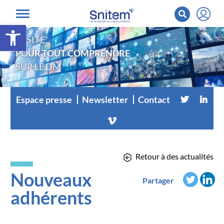
Ouvrir la barre d’outils
LE SITE
POUR TOUT COMPRENDRE
SUR LE DM
Espace presse
Newsletter
Contact
Retour à des actualités
Nouveaux
Partager
adhérents