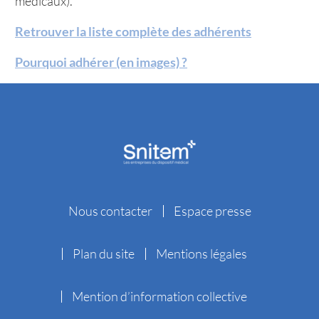
médicaux).
Retrouver la liste complète des adhérents
Pourquoi adhérer (en images) ?
Nous contacter
Espace presse
Plan du site
Mentions légales
Mention d’information collective