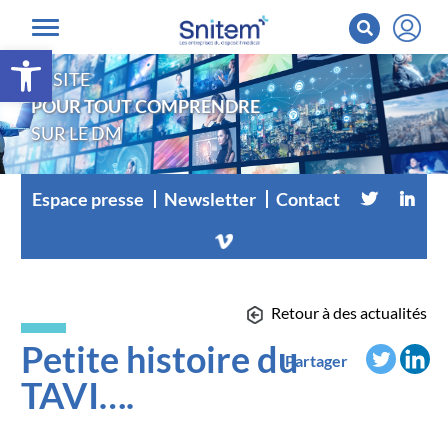
Ouvrir la barre d’outils
LE SITE
POUR TOUT COMPRENDRE
SUR LE DM
Espace presse
Newsletter
Contact
Retour à des actualités
Petite histoire du
Partager
TAVI….