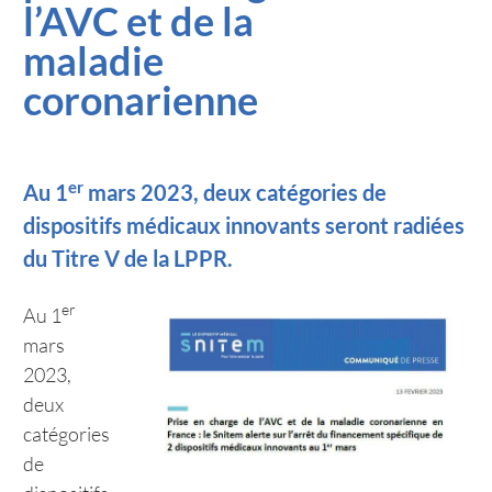
l’AVC et de la
maladie
coronarienne
er
Au 1
mars 2023, deux catégories de
dispositifs médicaux innovants seront radiées
du Titre V de la LPPR.
er
Au 1
mars
2023,
deux
catégories
de