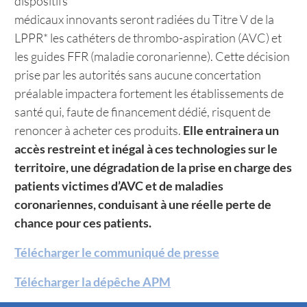
dispositifs
médicaux innovants seront radiées du Titre V de la
LPPR
*
les cathéters de thrombo-aspiration (AVC) et
les guides FFR (maladie coronarienne). Cette décision
prise par les autorités sans aucune concertation
préalable impactera fortement les établissements de
santé qui, faute de financement dédié, risquent de
renoncer à acheter ces produits.
Elle entrainera un
accès restreint et inégal à ces technologies sur le
territoire, une dégradation de la prise en charge des
patients victimes d’AVC et de maladies
coronariennes, conduisant à une réelle perte de
chance pour ces patients.
Télécharger le communiqué de presse
Télécharger la dépêche APM