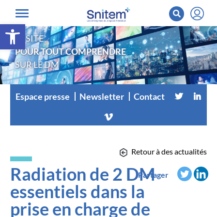
Ouvrir la barre d’outils
LE SITE
POUR TOUT COMPRENDRE
SUR LE DM
Espace presse
Newsletter
Contact
Retour à des actualités
Radiation de 2 DM
Partager
essentiels dans la
prise en charge de