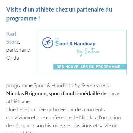
Visite d'un athlète chez un partenaire du
programme !
Karl
Storz
,
partenaire
Or du
programme Sport & Handicap
by Snitem
a reçu
Nicolas Brignone, sportif multi-médaillé
de para-
athlétisme.
Une belle journée rythmée par des moments
conviviaux et une conférence de Nicolas : l’occasion
de découvrir son histoire, ses passions et sa vie de