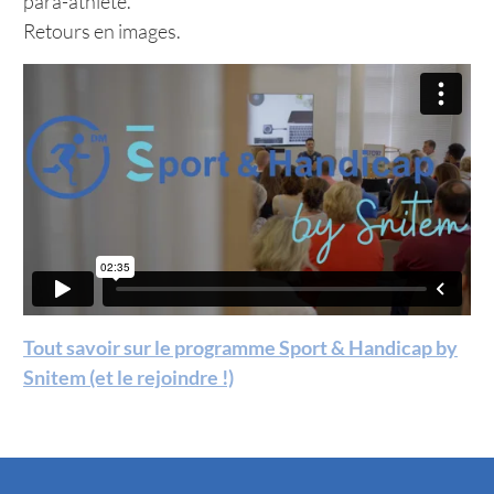
para-athlète.
Retours en images.
Tout savoir sur le programme Sport & Handicap by
Snitem (et le rejoindre !)