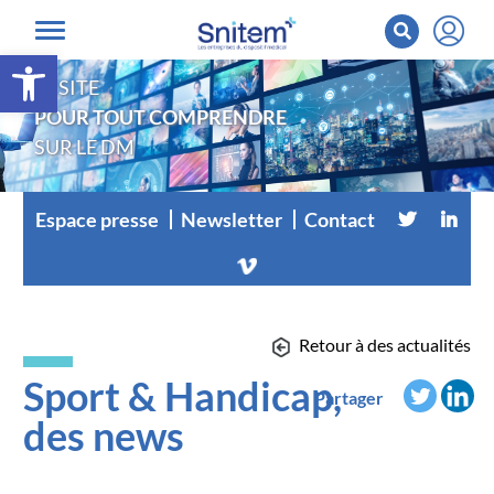
Ouvrir la barre d’outils
LE SITE
POUR TOUT COMPRENDRE
SUR LE DM
Espace presse
Newsletter
Contact
Retour à des actualités
Sport & Handicap,
Partager
des news