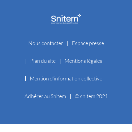
Nous contacter
Espace presse
Plan du site
Mentions légales
Mention d’information collective
Adhérer au Snitem
© snitem 2021