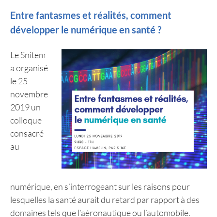
Entre fantasmes et réalités, comment
développer le numérique en santé ?
Le Snitem
a organisé
le 25
novembre
2019 un
colloque
consacré
au
numérique, en s’interrogeant sur les raisons pour
lesquelles la santé aurait du retard par rapport à des
domaines tels que l’aéronautique ou l’automobile.