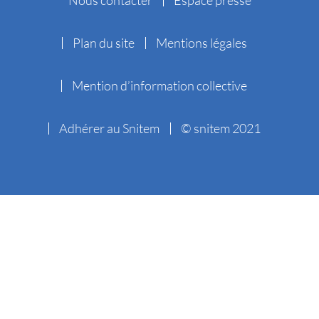
Plan du site
Mentions légales
Mention d’information collective
Adhérer au Snitem
© snitem 2021