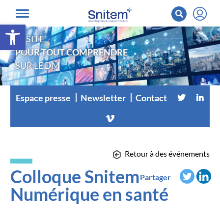
Ouvrir la barre d’outils
LE SITE
POUR TOUT COMPRENDRE
SUR LE DM
Espace presse
Newsletter
Contact
Retour à des événements
Colloque Snitem
Partager
Numérique en santé