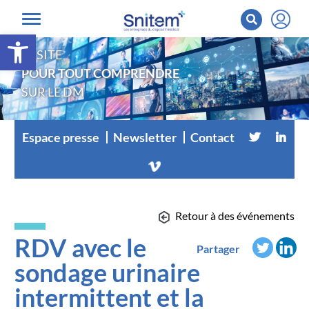
Ouvrir la barre d’outils
LE SITE
POUR TOUT COMPRENDRE
SUR LE DM
Espace presse
Newsletter
Contact
Retour à des événements
RDV avec le
Partager
sondage urinaire
intermittent et la