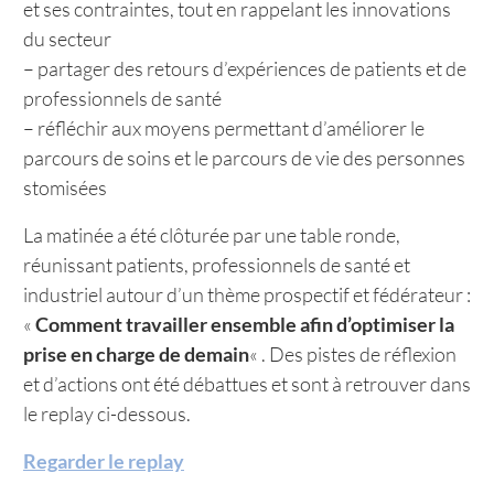
et ses contraintes, tout en rappelant les innovations
du secteur
– partager des retours d’expériences de patients et de
professionnels de santé
– réfléchir aux moyens permettant d’améliorer le
parcours de soins et le parcours de vie des personnes
stomisées
La matinée a été clôturée par une table ronde,
réunissant patients, professionnels de santé et
industriel autour d’un thème prospectif et fédérateur :
«
Comment travailler ensemble afin d’optimiser la
prise en charge de demain
« . Des pistes de réflexion
et d’actions ont été débattues et sont à retrouver dans
le replay ci-dessous.
Regarder le replay