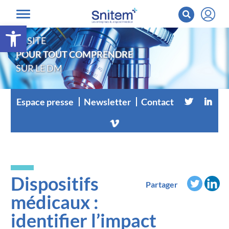
Ouvrir la barre d’outils
LE SITE
POUR TOUT COMPRENDRE
SUR LE DM
Espace presse
Newsletter
Contact
Dispositifs
Partager
médicaux :
identifier l’impact