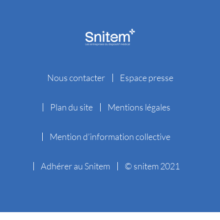
Nous contacter
Espace presse
Plan du site
Mentions légales
Mention d’information collective
Adhérer au Snitem
© snitem 2021