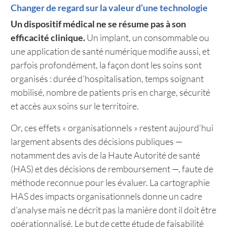
Changer de regard sur la valeur d’une technologie
Un dispositif médical ne se résume pas à son
efficacité clinique.
Un implant, un consommable ou
une application de santé numérique modifie aussi, et
parfois profondément, la façon dont les soins sont
organisés : durée d’hospitalisation, temps soignant
mobilisé, nombre de patients pris en charge, sécurité
et accès aux soins sur le territoire.
Or, ces effets « organisationnels » restent aujourd’hui
largement absents des décisions publiques —
notamment des avis de la Haute Autorité de santé
(HAS) et des décisions de remboursement —, faute de
méthode reconnue pour les évaluer. La cartographie
HAS des impacts organisationnels donne un cadre
d’analyse mais ne décrit pas la manière dont il doit être
opérationnalisé. Le but de cette étude de faisabilité