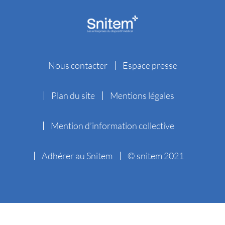
Nous contacter
Espace presse
Plan du site
Mentions légales
Mention d’information collective
Adhérer au Snitem
© snitem 2021