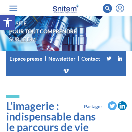
Ouvrir la barre d’outils
LE SITE
POUR TOUT COMPRENDRE
SUR LE DM
Espace presse
Newsletter
Contact
L’imagerie :
Partager
indispensable dans
le parcours de vie