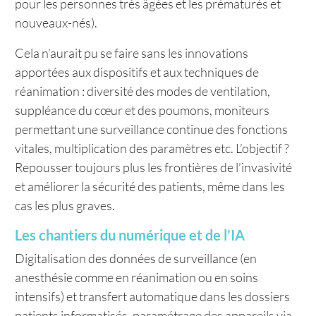
pour les personnes très âgées et les prématurés et
nouveaux-nés).
Cela n’aurait pu se faire sans les innovations
apportées aux dispositifs et aux techniques de
réanimation : diversité des modes de ventilation,
suppléance du cœur et des poumons, moniteurs
permettant une surveillance continue des fonctions
vitales, multiplication des paramètres etc. L’objectif ?
Repousser toujours plus les frontières de l’invasivité
et améliorer la sécurité des patients, même dans les
cas les plus graves.
Les chantiers du numérique et de l’IA
Digitalisation des données de surveillance (en
anesthésie comme en réanimation ou en soins
intensifs) et transfert automatique dans les dossiers
patients informatisés, paramétrage des appareils via