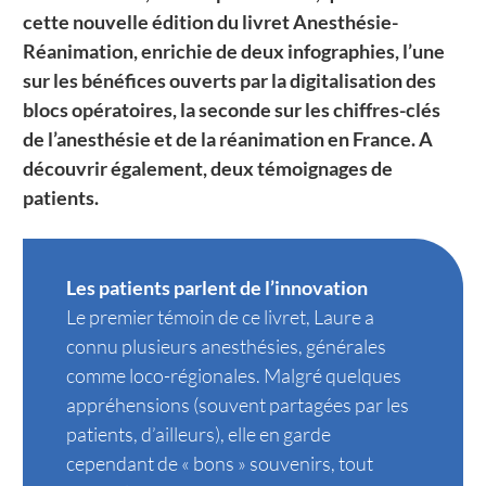
cette nouvelle édition du livret Anesthésie-
Réanimation, enrichie de deux infographies, l’une
sur les bénéfices ouverts par la digitalisation des
blocs opératoires, la seconde sur les chiffres-clés
de l’anesthésie et de la réanimation en France. A
découvrir également, deux témoignages de
patients.
Les patients parlent de l’innovation
Le premier témoin de ce livret, Laure a
connu plusieurs anesthésies, générales
comme loco-régionales. Malgré quelques
appréhensions (souvent partagées par les
patients, d’ailleurs), elle en garde
cependant de « bons » souvenirs, tout