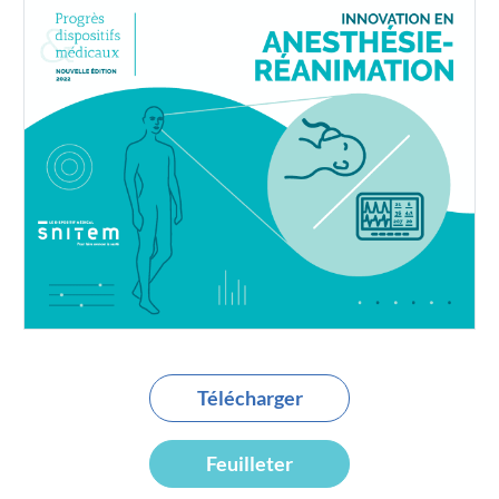
Télécharger
Feuilleter