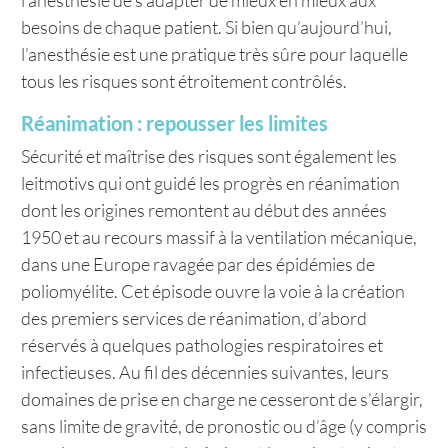
l’anesthésie de s’adapter de mieux en mieux aux
besoins de chaque patient. Si bien qu’aujourd’hui,
l’anesthésie est une pratique très sûre pour laquelle
tous les risques sont étroitement contrôlés.
Réanimation : repousser les limites
Sécurité et maîtrise des risques sont également les
leitmotivs qui ont guidé les progrès en réanimation
dont les origines remontent au début des années
1950 et au recours massif à la ventilation mécanique,
dans une Europe ravagée par des épidémies de
poliomyélite. Cet épisode ouvre la voie à la création
des premiers services de réanimation, d’abord
réservés à quelques pathologies respiratoires et
infectieuses. Au fil des décennies suivantes, leurs
domaines de prise en charge ne cesseront de s’élargir,
sans limite de gravité, de pronostic ou d’âge (y compris