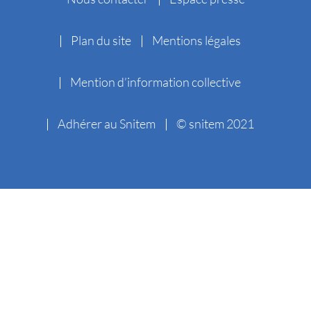
Plan du site
Mentions légales
Mention d’information collective
Adhérer au Snitem
© snitem 2021