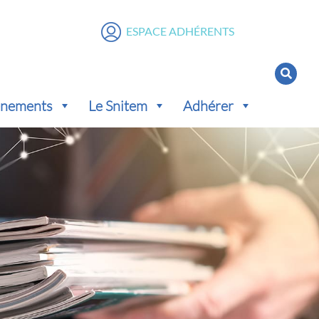
ESPACE ADHÉRENTS
vénements
Le Snitem
Adhérer