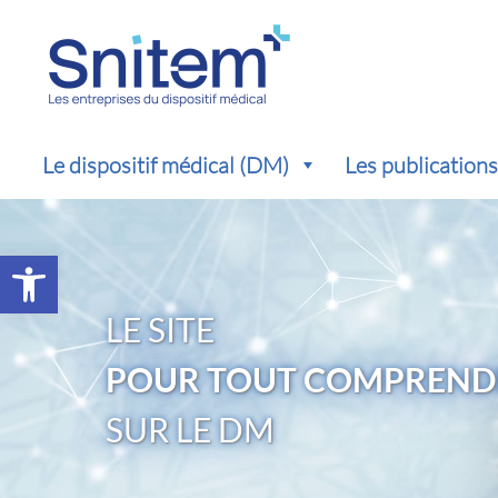
Le dispositif médical (DM)
Les publication
Ouvrir la barre d’outils
LE SITE
POUR TOUT COMPREND
SUR LE DM