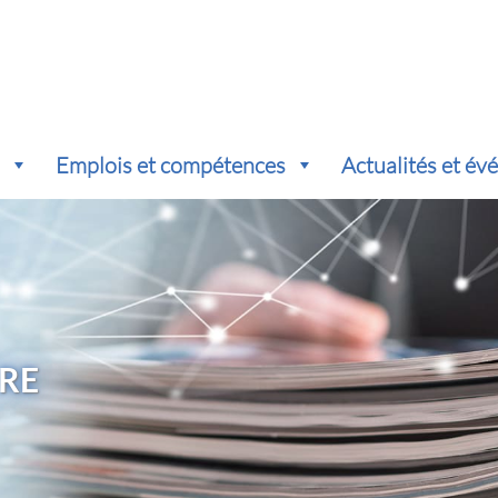
s
Emplois et compétences
Actualités et é
RE