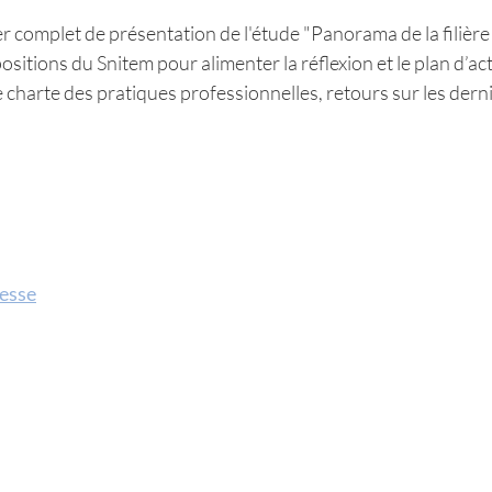
er complet de présentation de l'étude "Panorama de la filière
sitions du Snitem pour alimenter la réflexion et le plan d’ac
 charte des pratiques professionnelles, retours sur les dern
resse