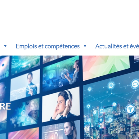
s
Emplois et compétences
Actualités et é
RE