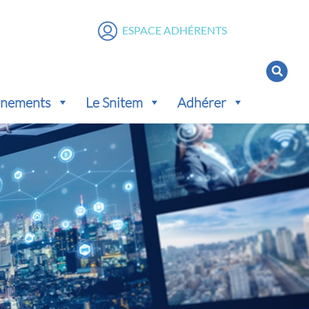
ESPACE ADHÉRENTS
vénements
Le Snitem
Adhérer