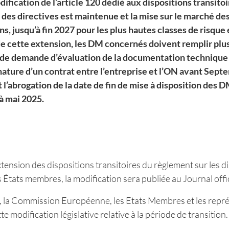
cation de l’article 120 dédié aux dispositions transitoi
t des directives est maintenue et la mise sur le marché de
s, jusqu’à fin 2027 pour les plus hautes classes de risque 
 de cette extension, les DM concernés doivent remplir plu
t de demande d’évaluation de la documentation technique
gnature d’un contrat entre l’entreprise et l’ON avant Sep
 l’abrogation de la date de fin de mise à disposition des 
à mai 2025.
xtension des dispositions transitoires du règlement sur les
 États membres, la modification sera publiée au Journal offic
N, la Commission Européenne, les Etats Membres et les repr
modification législative relative à la période de transition.