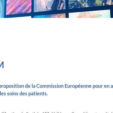
M
 proposition de la Commission Européenne pour en ad
des soins des patients.