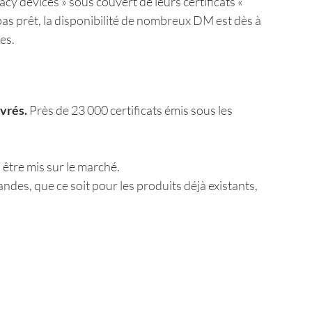
cy devices » sous couvert de leurs certificats «
t pas prêt, la disponibilité de nombreux DM est dès à
es.
ivrés.
Près de 23 000 certificats émis sous les
être mis sur le marché.
des, que ce soit pour les produits déjà existants,