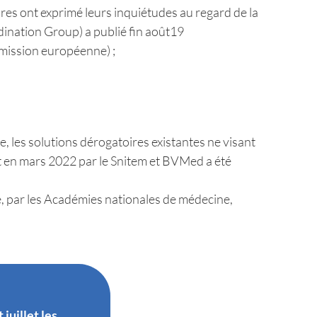
res ont exprimé leurs inquiétudes au regard de la
dination Group) a publié fin août19
mmission européenne) ;
les solutions dérogatoires existantes ne visant
 en mars 2022 par le Snitem et BVMed a été
e, par les Académies nationales de médecine,
juillet les