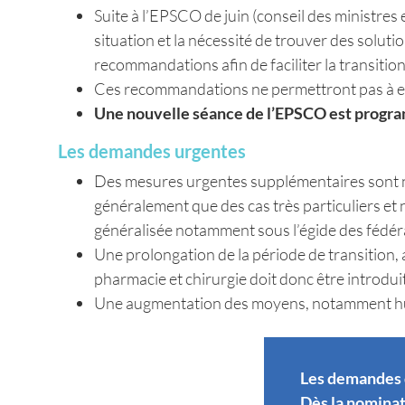
Suite à l’EPSCO de juin (conseil des ministre
situation et la nécessité de trouver des solu
recommandations afin de faciliter la transiti
Ces recommandations ne permettront pas à ell
Une nouvelle séance de l’EPSCO est progr
Les demandes urgentes
Des mesures urgentes supplémentaires sont né
généralement que des cas très particuliers et n’
généralisée notamment sous l’égide des fédé
Une prolongation de la période de transition,
pharmacie et chirurgie doit donc être introdui
Une augmentation des moyens, notamment h
Les demandes 
Dès la nominat