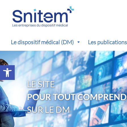
Le dispositif médical (DM)
Les publication
Ouvrir la barre d’outils
LE SITE
POUR TOUT COMPREND
SUR LE DM