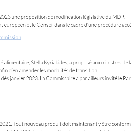
023 une proposition de modification législative du MDR.
nt européen et le Conseil dans le cadre d’une procédure accé
ommission
té alimentaire, Stella Kyriakides, a proposé aux ministres de
afin d’en amender les modalités de transition.
dès janvier 2023. La Commissaire a par ailleurs invité le Par
i 2021. Tout nouveau produit doit maintenant y être conform