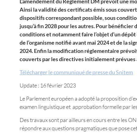
L’amendement du Règlement DM prévoit une modifi
Ainsi la validité des certificats émis sous couver
dispositifs correspondant possible, sous condition
jusqu’à fin 2028 pour les autres. Pour bénéficier
conditions et notamment faire l’objet d’un dépô
de l’organisme notifié avant mai 2024 et de la si
2024. Enfin la modification réglementaire prévoit
couverts par les directives initialement prévues 
Télécharger le communiqué de presse du Snitem
Update : 16 février 2023
Le Parlement européen a adopté la proposition d’e
examen linguistique et approbation formelle par les
Des travaux sont par ailleurs en cours entre les O
répondre aux questions pragmatiques que pose cette 