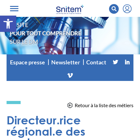
Ouvrir la barre d’outils
LE SITE
POUR TOUT COMPRENDRE
SUR LE DM
Espace presse
Newsletter
Contact
Retour à la liste des métiers
Directeur.rice
régional.e des