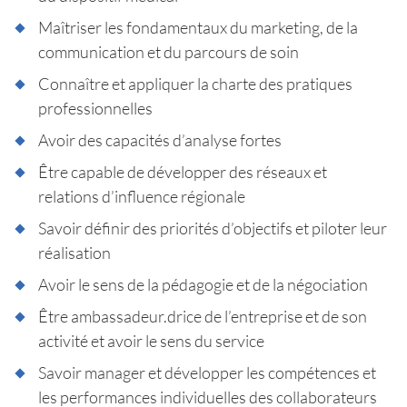
Maîtriser les fondamentaux du marketing, de la
communication et du parcours de soin
Connaître et appliquer la charte des pratiques
professionnelles
Avoir des capacités d’analyse fortes
Être capable de développer des réseaux et
relations d’influence régionale
Savoir définir des priorités d’objectifs et piloter leur
réalisation
Avoir le sens de la pédagogie et de la négociation
Être ambassadeur.drice de l’entreprise et de son
activité et avoir le sens du service
Savoir manager et développer les compétences et
les performances individuelles des collaborateurs