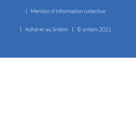
Mention d’information collective
Adhérer au Snitem
© snitem 2021