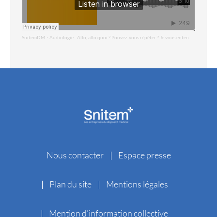
SnitemDM
Audiologie - Allo, allo quoi ? Pouvez-vous répéter ? Je vous entends mal, Je ne vous entends pas
·
Nous contacter
Espace presse
Plan du site
Mentions légales
Mention d’information collective