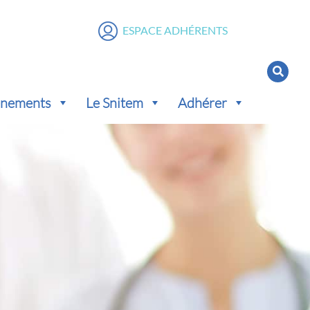
ESPACE ADHÉRENTS
vénements
Le Snitem
Adhérer