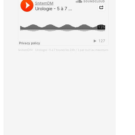
SnitemDM
Urologie - 5 à 7 toutes les 24h / 1 par nuit au maximum
·