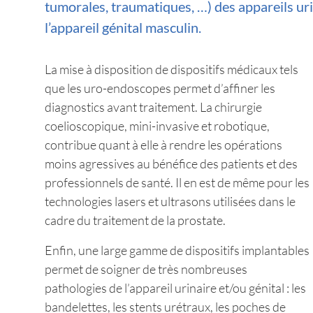
tumorales, traumatiques, …) des appareils urin
l’appareil génital masculin.
La mise à disposition de dispositifs médicaux tels
que les uro-endoscopes permet d’affiner les
diagnostics avant traitement. La chirurgie
coelioscopique, mini-invasive et robotique,
contribue quant à elle à rendre les opérations
moins agressives au bénéfice des patients et des
professionnels de santé. Il en est de même pour les
technologies lasers et ultrasons utilisées dans le
cadre du traitement de la prostate.
Enfin, une large gamme de dispositifs implantables
permet de soigner de très nombreuses
pathologies de l’appareil urinaire et/ou génital : les
bandelettes, les stents urétraux, les poches de