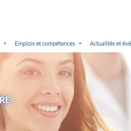
s
Emplois et compétences
Actualités et é
RE