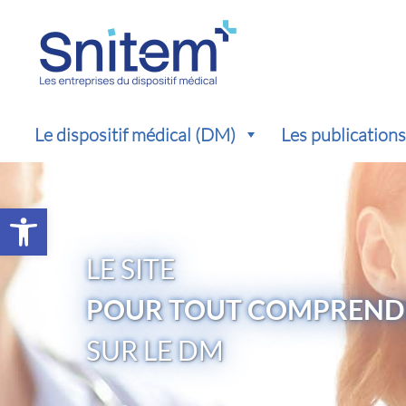
Le dispositif médical (DM)
Les publication
Ouvrir la barre d’outils
LE SITE
POUR TOUT COMPREND
SUR LE DM