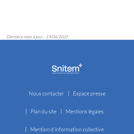
Dernière mise à jour : 19/06/2025
Nous contacter
Espace presse
Plan du site
Mentions légales
Mention d’information collective