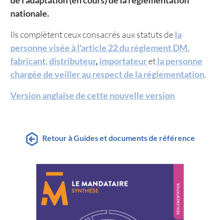
de l’adaptation (en cours) de la réglementation
nationale.
Ils complètent ceux consacrés aux statuts de
la
personne visée à l'article 22 du règlement DM
,
fabricant
,
distributeur
,
importateur
et
la personne
chargée de veiller au respect de la réglementation
.
Version anglaise de cette nouvelle version
Retour à Guides et documents de référence