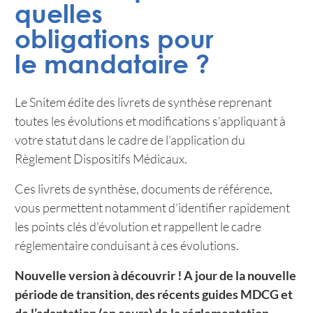
quelles
obligations pour
le mandataire ?
Le Snitem édite des livrets de synthèse reprenant
toutes les évolutions et modifications s’appliquant à
votre statut dans le cadre de l’application du
Règlement Dispositifs Médicaux.
Ces livrets de synthèse, documents de référence,
vous permettent notamment d’identifier rapidement
les points clés d’évolution et rappellent le cadre
réglementaire conduisant à ces évolutions.
Nouvelle version à découvrir ! A jour de la nouvelle
période de transition, des récents guides MDCG et