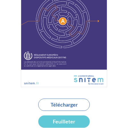
Télécharger
Feuilleter